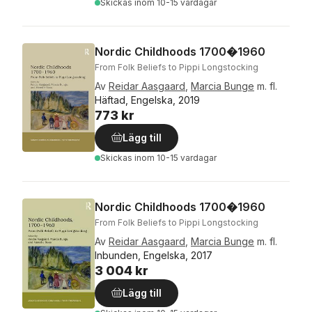
Skickas
inom 10-15 vardagar
Nordic Childhoods 1700�1960
From Folk Beliefs to Pippi Longstocking
Av
Reidar Aasgaard
,
Marcia Bunge
m. fl.
Häftad, Engelska, 2019
773 kr
Lägg till
Skickas
inom 10-15 vardagar
Nordic Childhoods 1700�1960
From Folk Beliefs to Pippi Longstocking
Av
Reidar Aasgaard
,
Marcia Bunge
m. fl.
Inbunden, Engelska, 2017
3 004 kr
Lägg till