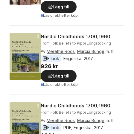
Lägg till
Läs direkt efter köp
Nordic Childhoods 1700,1960
From Folk Beliefs to Pippi Longstocking
Av
Merethe Roos
,
Marcia Bunge
m. fl.
E-bok
Engelska
, 
2017
926 kr
Lägg till
Läs direkt efter köp
Nordic Childhoods 1700,1960
From Folk Beliefs to Pippi Longstocking
Av
Merethe Roos
,
Marcia Bunge
m. fl.
E-bok
PDF
, 
Engelska
, 
2017