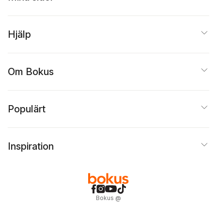
Hjälp
Om Bokus
Populärt
Inspiration
Bokus
@
Cookies
Anpassa cookies
Integritetspolicy
Köpvillkor