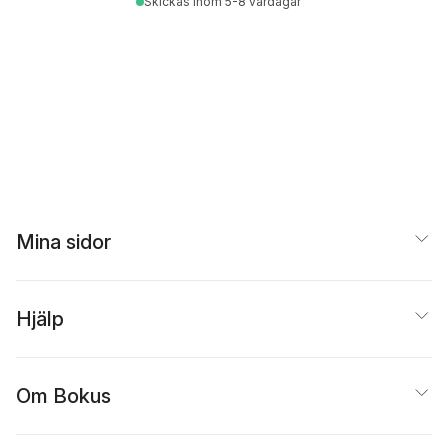
Skickas
inom 5-8 vardagar
Mina sidor
Hjälp
Om Bokus