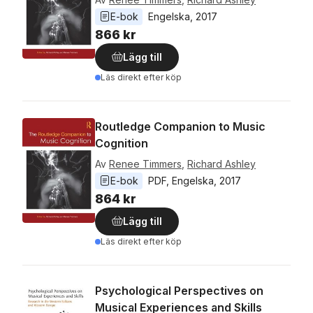
E-bok
Engelska
, 
2017
866 kr
Lägg till
Läs direkt efter köp
Routledge Companion to Music
Cognition
Av
Renee Timmers
,
Richard Ashley
E-bok
PDF
, 
Engelska
, 
2017
864 kr
Lägg till
Läs direkt efter köp
Psychological Perspectives on
Musical Experiences and Skills