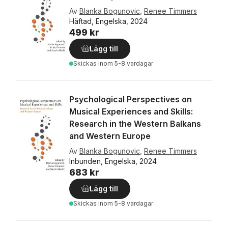
Av
Blanka Bogunovic
,
Renee Timmers
Häftad, Engelska, 2024
499 kr
Lägg till
Skickas
inom 5-8 vardagar
Psychological Perspectives on
Musical Experiences and Skills:
Research in the Western Balkans
and Western Europe
Av
Blanka Bogunovic
,
Renee Timmers
Inbunden, Engelska, 2024
683 kr
Lägg till
Skickas
inom 5-8 vardagar