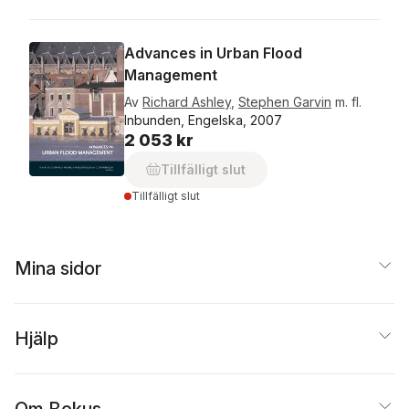
Advances in Urban Flood
Management
Av
Richard Ashley
,
Stephen Garvin
m. fl.
Inbunden, Engelska, 2007
2 053 kr
Tillfälligt slut
Tillfälligt slut
Mina sidor
Hjälp