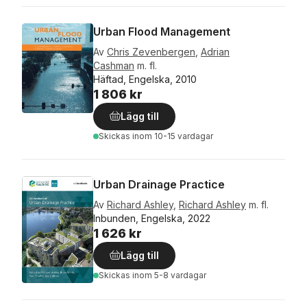
Urban Flood Management
Av
Chris Zevenbergen
,
Adrian
Cashman
m. fl.
Häftad, Engelska, 2010
1 806 kr
Lägg till
Skickas
inom 10-15 vardagar
Urban Drainage Practice
Av
Richard Ashley
,
Richard Ashley
m. fl.
Inbunden, Engelska, 2022
1 626 kr
Lägg till
Skickas
inom 5-8 vardagar