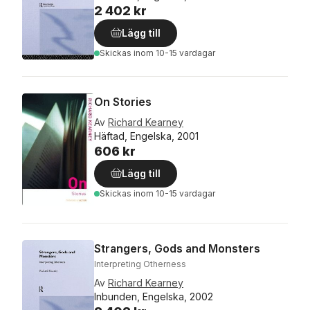
2 402 kr
Lägg till
Skickas
inom 10-15 vardagar
On Stories
Av
Richard Kearney
Häftad, Engelska, 2001
606 kr
Lägg till
Skickas
inom 10-15 vardagar
Strangers, Gods and Monsters
Interpreting Otherness
Av
Richard Kearney
Inbunden, Engelska, 2002