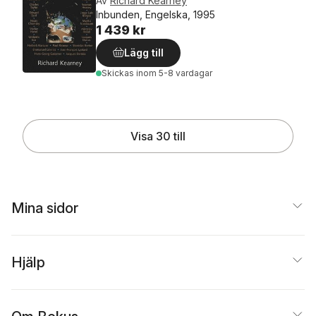
Av
Richard Kearney
Inbunden, Engelska, 1995
1 439 kr
Lägg till
Skickas
inom 5-8 vardagar
Visa 30 till
Mina sidor
Hjälp