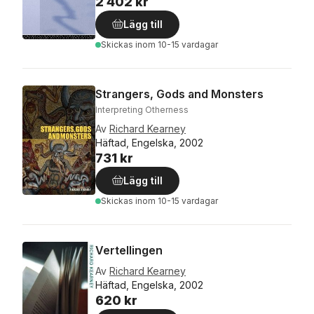
2 402 kr
Lägg till
Skickas
inom 10-15 vardagar
Strangers, Gods and Monsters
Interpreting Otherness
Av
Richard Kearney
Häftad, Engelska, 2002
731 kr
Lägg till
Skickas
inom 10-15 vardagar
Vertellingen
Av
Richard Kearney
Häftad, Engelska, 2002
620 kr