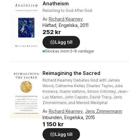
Anatheism
Returning to God After God
Av
Richard Kearney
Häftad, Engelska, 2011
252 kr
Lägg till
Skickas
inom 5-8 vardagar
Reimagining the Sacred
Richard Kearney Debates God with James
Wood, Catherine Keller, Charles Taylor, Julia
Kristeva, Gianni Vattimo, Simon Critchley, Jean-
Luc Marion, John Caputo, David Tracy, Jens
Zimmermann, and Merold Westphal
Av
Richard Kearney
,
Jens Zimmermann
Inbunden, Engelska, 2015
1 150 kr
Lägg till