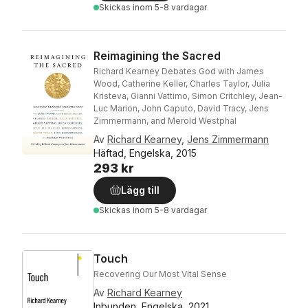
Skickas
inom 5-8 vardagar
Reimagining the Sacred
Richard Kearney Debates God with James
Wood, Catherine Keller, Charles Taylor, Julia
Kristeva, Gianni Vattimo, Simon Critchley, Jean-
Luc Marion, John Caputo, David Tracy, Jens
Zimmermann, and Merold Westphal
Av
Richard Kearney
,
Jens Zimmermann
Häftad, Engelska, 2015
293 kr
Lägg till
Skickas
inom 5-8 vardagar
Touch
Recovering Our Most Vital Sense
Av
Richard Kearney
Inbunden, Engelska, 2021