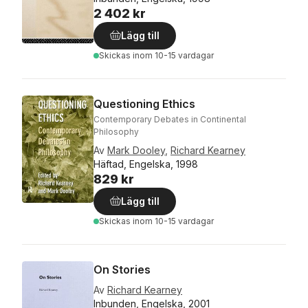
2 402 kr
Lägg till
Skickas
inom 10-15 vardagar
Questioning Ethics
Contemporary Debates in Continental
Philosophy
Av
Mark Dooley
,
Richard Kearney
Häftad, Engelska, 1998
829 kr
Lägg till
Skickas
inom 10-15 vardagar
On Stories
Av
Richard Kearney
Inbunden, Engelska, 2001