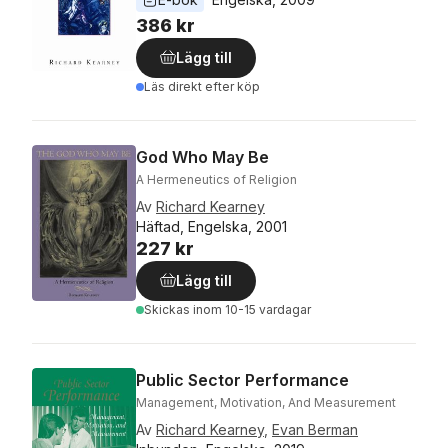
386 kr
Lägg till
Läs direkt efter köp
God Who May Be
A Hermeneutics of Religion
Av
Richard Kearney
Häftad, Engelska, 2001
227 kr
Lägg till
Skickas
inom 10-15 vardagar
Public Sector Performance
Management, Motivation, And Measurement
Av
Richard Kearney
,
Evan Berman