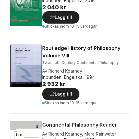
Inbunden, Engelska, 2019
2 040 kr
Lägg till
Skickas
inom 10-15 vardagar
Routledge History of Philosophy
Volume VIII
Twentieth Century Continental Philosophy
Av
Richard Kearney
Inbunden, Engelska, 1994
2 932 kr
Lägg till
Skickas
inom 10-15 vardagar
Continental Philosophy Reader
Av
Richard Kearney
,
Mara Rainwater