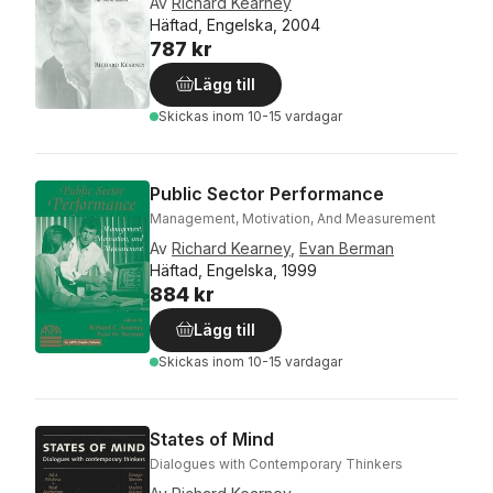
Av
Richard Kearney
Häftad, Engelska, 2004
787 kr
Lägg till
Skickas
inom 10-15 vardagar
Public Sector Performance
Management, Motivation, And Measurement
Av
Richard Kearney
,
Evan Berman
Häftad, Engelska, 1999
884 kr
Lägg till
Skickas
inom 10-15 vardagar
States of Mind
Dialogues with Contemporary Thinkers