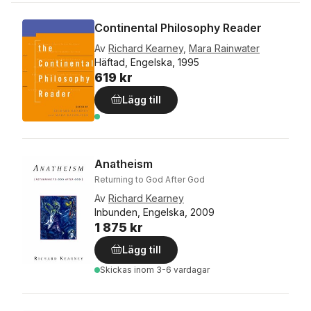
Continental Philosophy Reader
Av
Richard Kearney
,
Mara Rainwater
Häftad, Engelska, 1995
619 kr
Lägg till
Anatheism
Returning to God After God
Av
Richard Kearney
Inbunden, Engelska, 2009
1 875 kr
Lägg till
Skickas
inom 3-6 vardagar