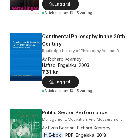
Lägg till
Skickas
inom 10-15 vardagar
Continental Philosophy in the 20th
Century
Routledge History of Philosophy Volume 8
Av
Richard Kearney
Häftad, Engelska, 2003
731 kr
Lägg till
Skickas
inom 10-15 vardagar
Public Sector Performance
Management, Motivation, And Measurement
Av
Evan Berman
,
Richard Kearney
E-bok
PDF
, 
Engelska
, 
2018