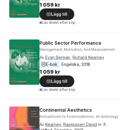
1 059 kr
Lägg till
Läs direkt efter köp
Public Sector Performance
Management, Motivation, And Measurement
Av
Evan Berman
,
Richard Kearney
E-bok
Engelska
, 
2018
1 059 kr
Lägg till
Läs direkt efter köp
Continental Aesthetics
Romanticism to Postmodernism: An Anthology
Av
Kearney
,
Rasmussen David
m. fl.