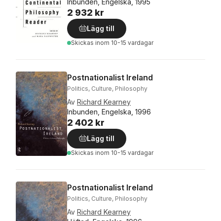
Inbunden, Engelska, 1995
2 932 kr
Lägg till
Skickas
inom 10-15 vardagar
Postnationalist Ireland
Politics, Culture, Philosophy
Av
Richard Kearney
Inbunden, Engelska, 1996
2 402 kr
Lägg till
Skickas
inom 10-15 vardagar
Postnationalist Ireland
Politics, Culture, Philosophy
Av
Richard Kearney