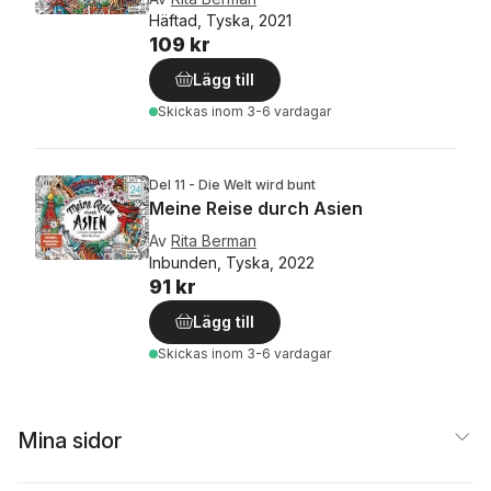
Häftad, Tyska, 2021
109 kr
Lägg till
Skickas
inom 3-6 vardagar
Del 11 - Die Welt wird bunt
Meine Reise durch Asien
Av
Rita Berman
Inbunden, Tyska, 2022
91 kr
Lägg till
Skickas
inom 3-6 vardagar
Mina sidor