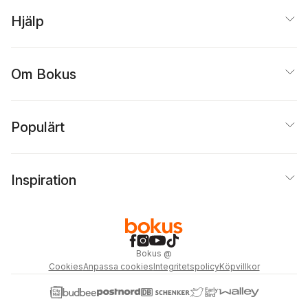
Hjälp
Om Bokus
Populärt
Inspiration
Bokus
@
Cookies
Anpassa cookies
Integritetspolicy
Köpvillkor