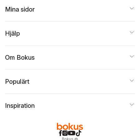
Mina sidor
Hjälp
Om Bokus
Populärt
Inspiration
Bokus
@