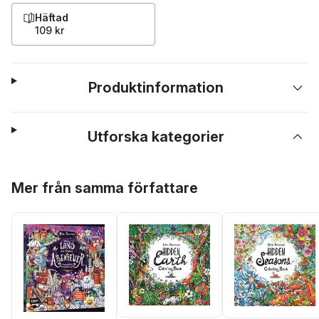
Häftad
109 kr
Produktinformation
Utforska kategorier
Hoppa över listan
Mer från samma författare