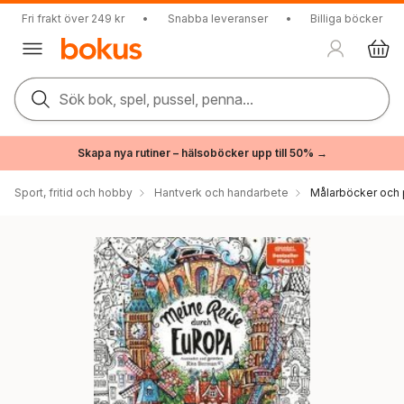
Fri frakt över 249 kr
•
Snabba leveranser
•
Billiga böcker
Sök bok, spel, pussel, penna...
Skapa nya rutiner – hälsoböcker upp till 50% →
Sport, fritid och hobby
Hantverk och handarbete
Målarböcker och 