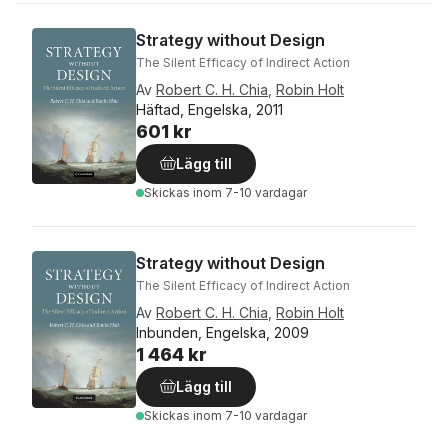
Strategy without Design
The Silent Efficacy of Indirect Action
Av
Robert C. H. Chia
,
Robin Holt
Häftad, Engelska, 2011
601 kr
Lägg till
Skickas
inom 7-10 vardagar
Strategy without Design
The Silent Efficacy of Indirect Action
Av
Robert C. H. Chia
,
Robin Holt
Inbunden, Engelska, 2009
1 464 kr
Lägg till
Skickas
inom 7-10 vardagar