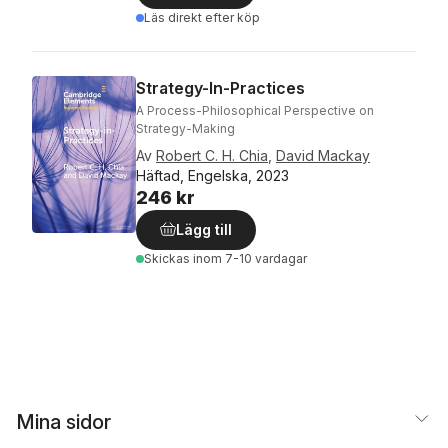
Läs direkt efter köp
Strategy-In-Practices
A Process-Philosophical Perspective on
Strategy-Making
Av
Robert C. H. Chia
,
David Mackay
Häftad, Engelska, 2023
246 kr
Lägg till
Skickas
inom 7-10 vardagar
Mina sidor