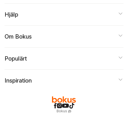
Hjälp
Om Bokus
Populärt
Inspiration
Bokus
@
Cookies
Anpassa cookies
Integritetspolicy
Köpvillkor