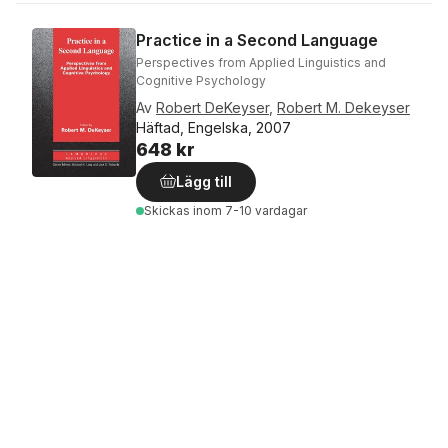
Practice in a Second Language
Perspectives from Applied Linguistics and
Cognitive Psychology
Av
Robert DeKeyser
,
Robert M. Dekeyser
Häftad, Engelska, 2007
648 kr
Lägg till
Skickas
inom 7-10 vardagar