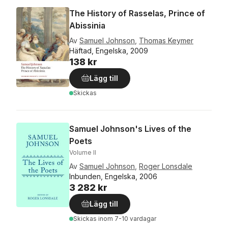
The History of Rasselas, Prince of
Abissinia
Av
Samuel Johnson
,
Thomas Keymer
Häftad, Engelska, 2009
138 kr
Lägg till
Skickas
Samuel Johnson's Lives of the
Poets
Volume II
Av
Samuel Johnson
,
Roger Lonsdale
Inbunden, Engelska, 2006
3 282 kr
Lägg till
Skickas
inom 7-10 vardagar