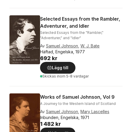
Selected Essays from the Rambler,
Adventurer, and Idler
Selected Essays from the "Rambler,"
"Adventurer," and "Idler"
Av
Samuel Johnson
,
W. J. Bate
Häftad, Engelska, 1977
692 kr
Lägg till
Skickas
inom 5-8 vardagar
Works of Samuel Johnson, Vol 9
A Journey to the Western Island of Scotland
Av
Samuel Johnson
,
Mary Lascelles
Inbunden, Engelska, 1971
1 482 kr