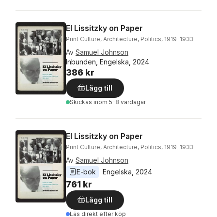
El Lissitzky on Paper
Print Culture, Architecture, Politics, 1919–1933
Av
Samuel Johnson
Inbunden, Engelska, 2024
386 kr
Lägg till
Skickas
inom 5-8 vardagar
El Lissitzky on Paper
Print Culture, Architecture, Politics, 1919–1933
Av
Samuel Johnson
E-bok
Engelska
, 
2024
761 kr
Lägg till
Läs direkt efter köp