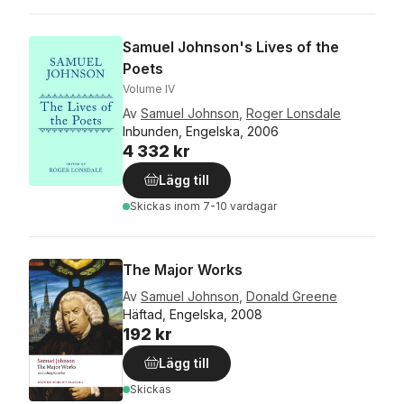
Samuel Johnson's Lives of the
Poets
Volume IV
Av
Samuel Johnson
,
Roger Lonsdale
Inbunden, Engelska, 2006
4 332 kr
Lägg till
Skickas
inom 7-10 vardagar
The Major Works
Av
Samuel Johnson
,
Donald Greene
Häftad, Engelska, 2008
192 kr
Lägg till
Skickas