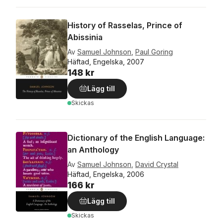
History of Rasselas, Prince of
Abissinia
Av
Samuel Johnson
,
Paul Goring
Häftad, Engelska, 2007
148 kr
Lägg till
Skickas
Dictionary of the English Language:
an Anthology
Av
Samuel Johnson
,
David Crystal
Häftad, Engelska, 2006
166 kr
Lägg till
Skickas