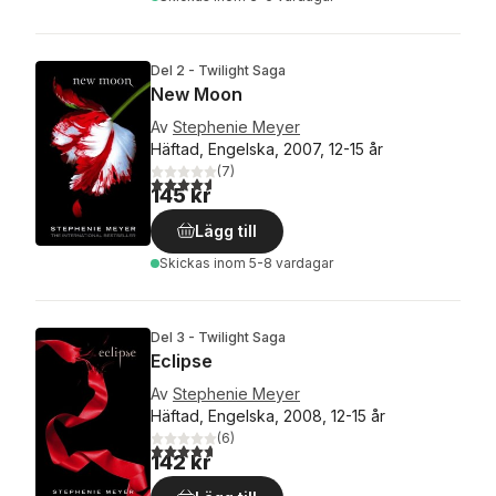
Del 2 - Twilight Saga
New Moon
Av
Stephenie Meyer
Häftad, Engelska, 2007, 12-15 år
(
7
)
4,6
utav 5 stjärnor. Totalt antal röster:
145 kr
Lägg till
Skickas
inom 5-8 vardagar
Del 3 - Twilight Saga
Eclipse
Av
Stephenie Meyer
Häftad, Engelska, 2008, 12-15 år
(
6
)
4,7
utav 5 stjärnor. Totalt antal röster:
142 kr