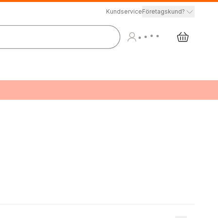
Kundservice
Företagskund?