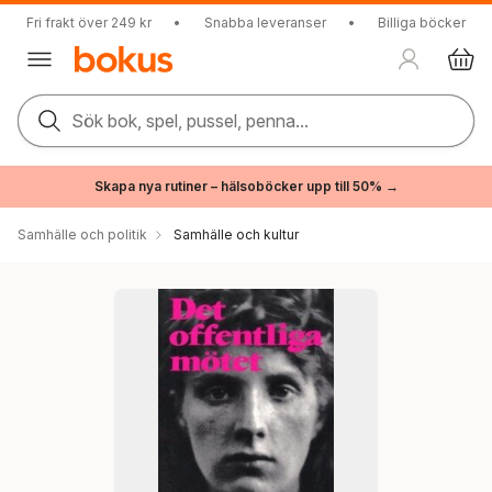
Fri frakt över 249 kr
•
Snabba leveranser
•
Billiga böcker
Sök bok, spel, pussel, penna...
Skapa nya rutiner – hälsoböcker upp till 50% →
Samhälle och politik
Samhälle och kultur