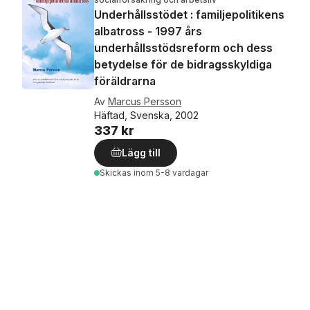
Underhållsstödet : familjepolitikens
albatross - 1997 års
underhållsstödsreform och dess
betydelse för de bidragsskyldiga
föräldrarna
Av
Marcus Persson
Häftad, Svenska, 2002
337 kr
Lägg till
Skickas
inom 5-8 vardagar