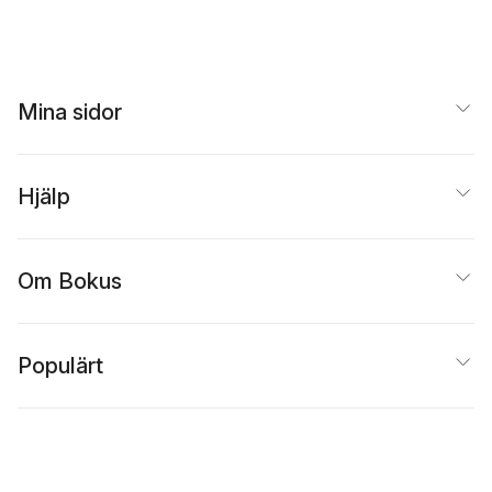
Mina sidor
Hjälp
Om Bokus
Populärt
Inspiration