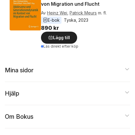
von Migration und Flucht
Av
Heinz Wei
,
Patrick Meurs
m. fl.
E-bok
Tyska
, 
2023
890 kr
Lägg till
Läs direkt efter köp
Mina sidor
Hjälp
Om Bokus