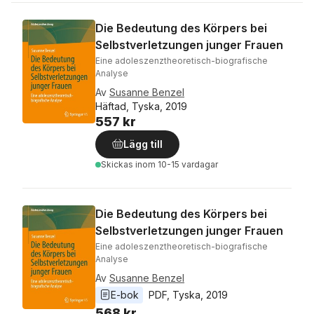
Die Bedeutung des Körpers bei
Selbstverletzungen junger Frauen
Eine adoleszenztheoretisch-biografische
Analyse
Av
Susanne Benzel
Häftad, Tyska, 2019
557 kr
Lägg till
Skickas
inom 10-15 vardagar
Die Bedeutung des Körpers bei
Selbstverletzungen junger Frauen
Eine adoleszenztheoretisch-biografische
Analyse
Av
Susanne Benzel
E-bok
PDF
, 
Tyska
, 
2019
568 kr