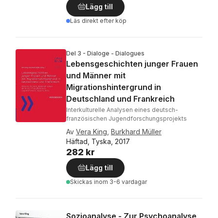
Lägg till
Läs direkt efter köp
Del 3 - Dialoge - Dialogues
Lebensgeschichten junger Frauen
und Männer mit
Migrationshintergrund in
Deutschland und Frankreich
Interkulturelle Analysen eines deutsch-
französischen Jugendforschungsprojekts
Av
Vera King
,
Burkhard Müller
Häftad, Tyska, 2017
282 kr
Lägg till
Skickas
inom 3-6 vardagar
Sozioanalyse - Zur Psychoanalyse