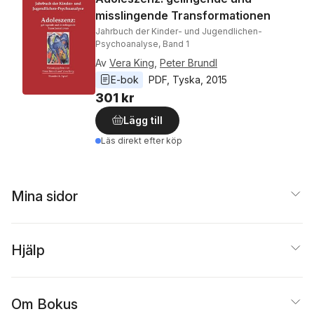
misslingende Transformationen
Jahrbuch der Kinder- und Jugendlichen-
Psychoanalyse, Band 1
Av
Vera King
,
Peter Brundl
E-bok
PDF
, 
Tyska
, 
2015
301 kr
Lägg till
Läs direkt efter köp
Mina sidor
Hjälp
Om Bokus