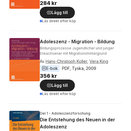
284 kr
Lägg till
Läs direkt efter köp
Adoleszenz - Migration - Bildung
Bildungsprozesse Jugendlicher und junger
Erwachsener mit Migrationshintergrund
Av
Hans-Christoph Koller
,
Vera King
E-bok
PDF
, 
Tyska
, 
2009
356 kr
Lägg till
Läs direkt efter köp
Del 1 - Adoleszenzforschung
Die Entstehung des Neuen in der
Adoleszenz