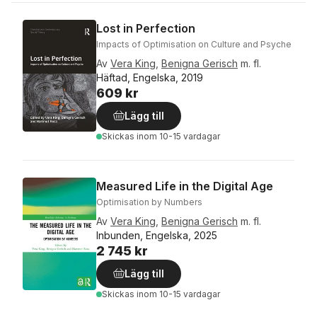
Lost in Perfection
Impacts of Optimisation on Culture and Psyche
Av
Vera King
,
Benigna Gerisch
m. fl.
Häftad, Engelska, 2019
609 kr
Lägg till
Skickas
inom 10-15 vardagar
Measured Life in the Digital Age
Optimisation by Numbers
Av
Vera King
,
Benigna Gerisch
m. fl.
Inbunden, Engelska, 2025
2 745 kr
Lägg till
Skickas
inom 10-15 vardagar