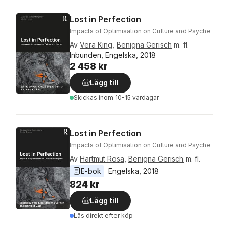
Lost in Perfection
Impacts of Optimisation on Culture and Psyche
Av
Vera King
,
Benigna Gerisch
m. fl.
Inbunden, Engelska, 2018
2 458 kr
Lägg till
Skickas
inom 10-15 vardagar
Lost in Perfection
Impacts of Optimisation on Culture and Psyche
Av
Hartmut Rosa
,
Benigna Gerisch
m. fl.
E-bok
Engelska
, 
2018
824 kr
Lägg till
Läs direkt efter köp