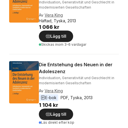
Individuation, Generativität und Geschlecht in
modernisierten Gesellschaften
Av
Vera King
Häftad, Tyska, 2013
1 066 kr
Lägg till
Skickas
inom 3-6 vardagar
Die Entstehung des Neuen in der
Adoleszenz
Individuation, Generativität und Geschlecht in
modernisierten Gesellschaften
Av
Vera King
E-bok
PDF
, 
Tyska
, 
2013
1 104 kr
Lägg till
Läs direkt efter köp