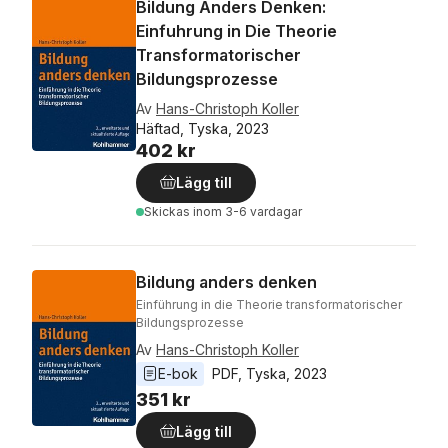
Bildung Anders Denken:
Einfuhrung in Die Theorie
Transformatorischer
Bildungsprozesse
Av
Hans-Christoph Koller
Häftad, Tyska, 2023
402 kr
Lägg till
Skickas
inom 3-6 vardagar
Bildung anders denken
Einführung in die Theorie transformatorischer
Bildungsprozesse
Av
Hans-Christoph Koller
E-bok
PDF
, 
Tyska
, 
2023
351 kr
Lägg till