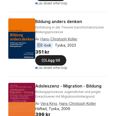
Läs direkt efter köp
Bildung anders denken
Einführung in die Theorie transformatorischer
Bildungsprozesse
Av
Hans-Christoph Koller
E-bok
Tyska
, 
2023
351 kr
Lägg till
Läs direkt efter köp
Adoleszenz - Migration - Bildung
Bildungsprozesse Jugendlicher und junger
Erwachsener mit Migrationshintergrund
Av
Vera King
,
Hans-Christoph Koller
Häftad, Tyska, 2009
396 kr