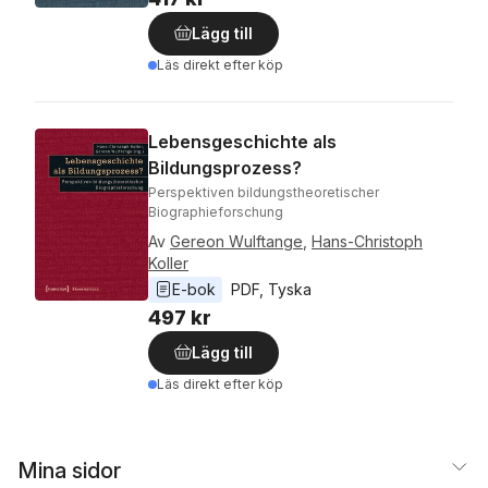
Lägg till
Läs direkt efter köp
Lebensgeschichte als
Bildungsprozess?
Perspektiven bildungstheoretischer
Biographieforschung
Av
Gereon Wulftange
,
Hans-Christoph
Koller
E-bok
PDF
, 
Tyska
497 kr
Lägg till
Läs direkt efter köp
Mina sidor