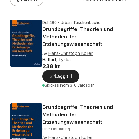
Del 480 - Urban-Taschenbücher
Grundbegriffe, Theorien und
Methoden der
Erziehungswissenschaft
Av
Hans-Christoph Koller
Häftad, Tyska
238 kr
Lägg till
Skickas
inom 3-6 vardagar
Grundbegriffe, Theorien und
Methoden der
Erziehungswissenschaft
Eine Einführung
Av
Hans-Christoph Koller