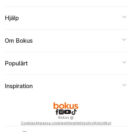
Hjälp
Om Bokus
Populärt
Inspiration
Bokus
@
Cookies
Anpassa cookies
Integritetspolicy
Köpvillkor