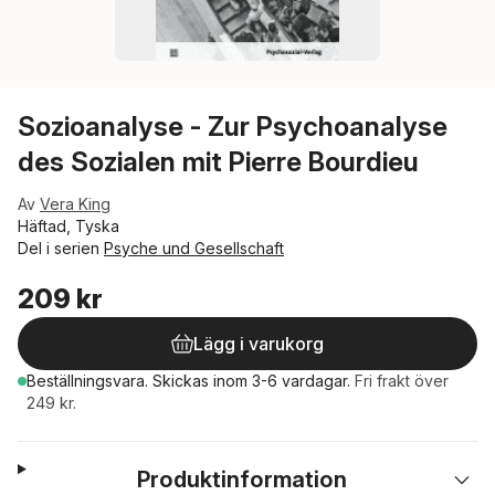
Sozioanalyse - Zur Psychoanalyse
des Sozialen mit Pierre Bourdieu
Av
Vera King
Häftad, Tyska
Del i serien
Psyche und Gesellschaft
209 kr
Lägg i varukorg
Beställningsvara.
Skickas
inom 3-6 vardagar
.
Fri frakt över
249 kr.
Produktinformation