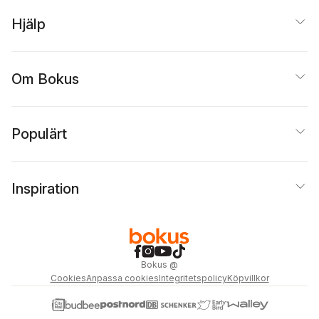
Hjälp
Om Bokus
Populärt
Inspiration
Bokus
@
Cookies
Anpassa cookies
Integritetspolicy
Köpvillkor