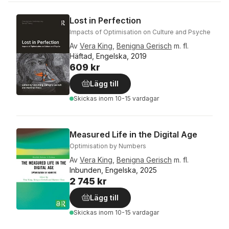
Lost in Perfection
Impacts of Optimisation on Culture and Psyche
Av
Vera King
,
Benigna Gerisch
m. fl.
Häftad, Engelska, 2019
609 kr
Lägg till
Skickas
inom 10-15 vardagar
Measured Life in the Digital Age
Optimisation by Numbers
Av
Vera King
,
Benigna Gerisch
m. fl.
Inbunden, Engelska, 2025
2 745 kr
Lägg till
Skickas
inom 10-15 vardagar