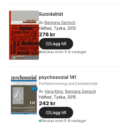
Suizidalität
Av
Benigna Gerisch
Häftad, Tyska, 2012
276 kr
Lägg till
Skickas
inom 3-6 vardagar
psychosozial 141
Perfektionierung und Destruktivität
Av
Vera King
,
Benigna Gerisch
Häftad, Tyska, 2015
242 kr
Lägg till
Skickas
inom 5-8 vardagar