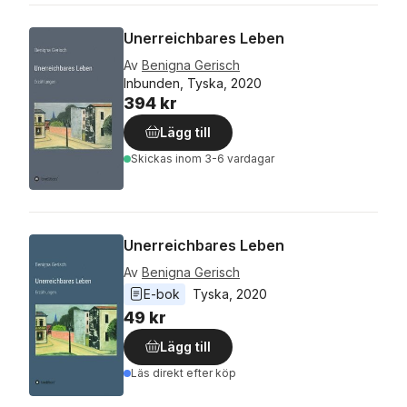
Unerreichbares Leben
Av
Benigna Gerisch
Inbunden, Tyska, 2020
394 kr
Lägg till
Skickas
inom 3-6 vardagar
Unerreichbares Leben
Av
Benigna Gerisch
E-bok
Tyska
, 
2020
49 kr
Lägg till
Läs direkt efter köp