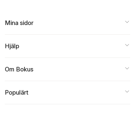
Mina sidor
Hjälp
Om Bokus
Populärt
Inspiration