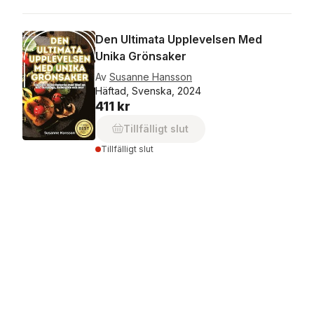
Den Ultimata Upplevelsen Med
Unika Grönsaker
Av
Susanne Hansson
Häftad, Svenska, 2024
411 kr
Tillfälligt slut
Tillfälligt slut