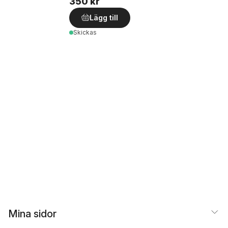
350 kr
Lägg till
Skickas
Mina sidor