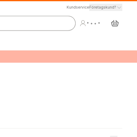
Kundservice
Företagskund?