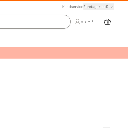
Kundservice
Företagskund?