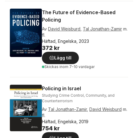
The Future of Evidence-Based
Policing
Av
David Weisburd
,
Tal Jonathan-Zamir
m.
fl.
Häftad, Engelska, 2023
372 kr
Lägg till
Skickas
inom 7-10 vardagar
Policing in Israel
Studying Crime Control, Community, and
Counterterrorism
Av
Tal Jonathan-Zamir
,
David Weisburd
m.
fl.
Häftad, Engelska, 2019
754 kr