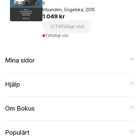
fl.
Inbunden, Engelska, 2015
1 049 kr
Tillfälligt slut
Tillfälligt slut
Mina sidor
Hjälp
Om Bokus
Populärt