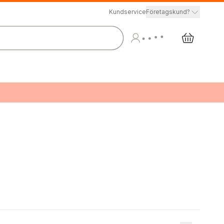
Kundservice
Företagskund?