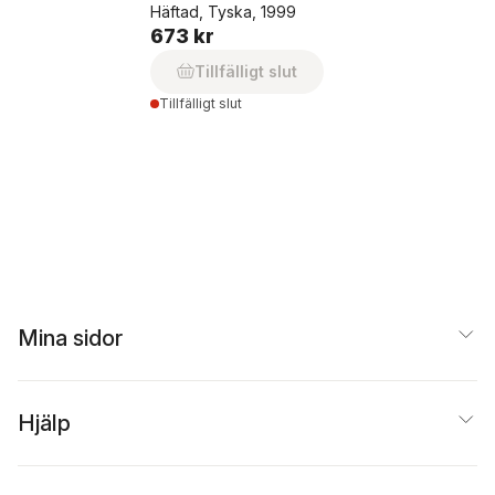
Häftad, Tyska, 1999
673 kr
Tillfälligt slut
Tillfälligt slut
Mina sidor
Hjälp