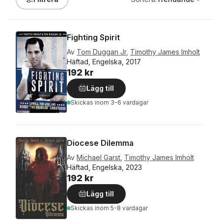
Fighting Spirit
Av
Tom Duggan Jr
,
Timothy James Imholt
Häftad, Engelska, 2017
192 kr
Lägg till
Skickas
inom 3-6 vardagar
Diocese Dilemma
Av
Michael Garst
,
Timothy James Imholt
Häftad, Engelska, 2023
192 kr
Lägg till
Skickas
inom 5-8 vardagar