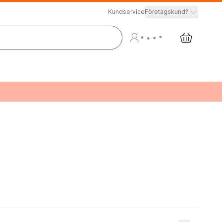
Kundservice
Företagskund?