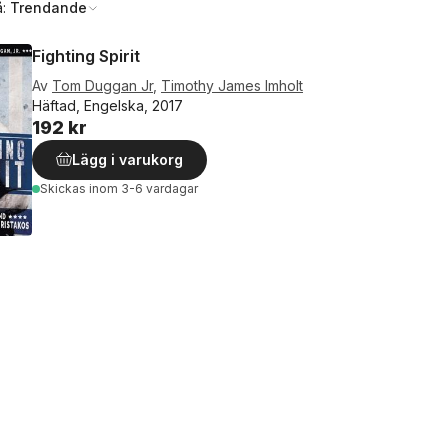
å:
Trendande
Fighting Spirit
Av
Tom Duggan Jr
,
Timothy James Imholt
Häftad, Engelska, 2017
192 kr
Lägg i varukorg
Skickas
inom 3-6 vardagar