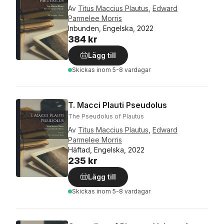
Av
Titus Maccius Plautus
,
Edward
Parmelee Morris
Inbunden, Engelska, 2022
384 kr
Lägg till
Skickas
inom 5-8 vardagar
T. Macci Plauti Pseudolus
The Pseudolus of Plautus
Av
Titus Maccius Plautus
,
Edward
Parmelee Morris
Häftad, Engelska, 2022
235 kr
Lägg till
Skickas
inom 5-8 vardagar