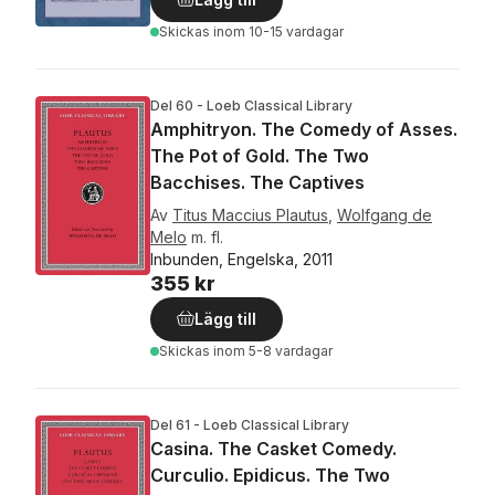
Skickas
inom 10-15 vardagar
Del 60 - Loeb Classical Library
Amphitryon. The Comedy of Asses.
The Pot of Gold. The Two
Bacchises. The Captives
Av
Titus Maccius Plautus
,
Wolfgang de
Melo
m. fl.
Inbunden, Engelska, 2011
355 kr
Lägg till
Skickas
inom 5-8 vardagar
Del 61 - Loeb Classical Library
Casina. The Casket Comedy.
Curculio. Epidicus. The Two