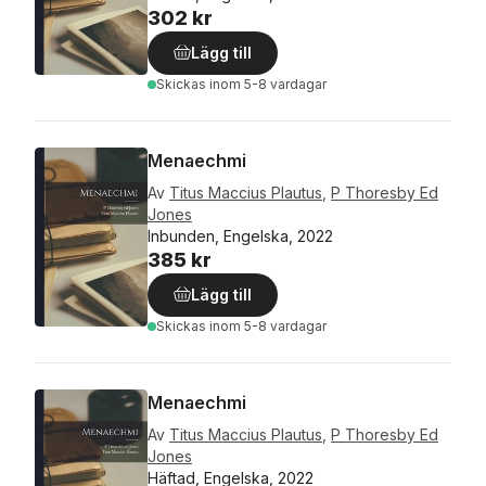
302 kr
Lägg till
Skickas
inom 5-8 vardagar
Menaechmi
Av
Titus Maccius Plautus
,
P Thoresby Ed
Jones
Inbunden, Engelska, 2022
385 kr
Lägg till
Skickas
inom 5-8 vardagar
Menaechmi
Av
Titus Maccius Plautus
,
P Thoresby Ed
Jones
Häftad, Engelska, 2022