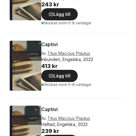
243 kr
Lägg till
Skickas
inom 5-8 vardagar
Captivi
Av
Titus Maccius Plautus
Inbunden, Engelska, 2022
413 kr
Lägg till
Skickas
inom 5-8 vardagar
Captivi
Av
Titus Maccius Plautus
Häftad, Engelska, 2022
239 kr