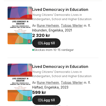
Lived Democracy in Education
Young Citizens’ Democratic Lives in
Kindergarten, School and Higher Education
Av
Rune Herheim
,
Tobias Werler
m. fl.
Inbunden, Engelska, 2021
2 320 kr
Lägg till
Skickas
inom 10-15 vardagar
Lived Democracy in Education
Young Citizens’ Democratic Lives in
Kindergarten, School and Higher Education
Av
Rune Herheim
,
Tobias Werler
m. fl.
Häftad, Engelska, 2023
599 kr
Lägg till