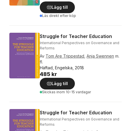
Lägg till
Läs direkt efter köp
Struggle for Teacher Education
International Perspectives on Governance and
Reforms
Av
Tom Are Trippestad
,
Anja Swennen
m.
fl.
Häftad, Engelska, 2018
485 kr
Lägg till
Skickas
inom 10-15 vardagar
Struggle for Teacher Education
International Perspectives on Governance and
Reforms