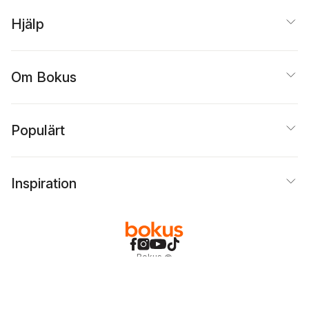
Hjälp
Om Bokus
Populärt
Inspiration
Bokus
@
Cookies
Anpassa cookies
Integritetspolicy
Köpvillkor