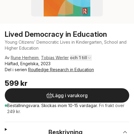
Lived Democracy in Education
Young Citizens’ Democratic Lives in Kindergarten, School and
Higher Education
Av
Rune Herheim
,
Tobias Werler
och 1 till
Häftad, Engelska, 2023
Del i serien
Routledge Research in Education
599 kr
Lägg i varukorg
Beställningsvara.
Skickas
inom 10-15 vardagar
.
Fri frakt över
249 kr.
Beskrivning