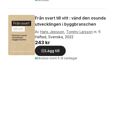
Från svart till vitt : vänd den osunda
utvecklingen i byggbranschen
Av
Hans Jepsson
,
Tommy Larsson
m. fl.
Häftad, Svenska, 2022
243 kr
Lägg till
Skickas
inom 5-8 vardagar