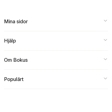
Mina sidor
Hjälp
Om Bokus
Populärt
Inspiration