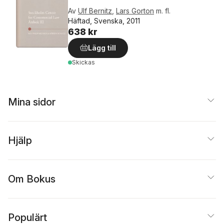
Av
Ulf Bernitz
,
Lars Gorton
m. fl.
Häftad, Svenska, 2011
638 kr
Lägg till
Skickas
Mina sidor
Hjälp
Om Bokus
Populärt