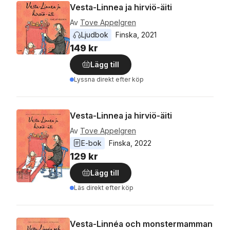
Vesta-Linnea ja hirviö-äiti
Av
Tove Appelgren
Ljudbok
Finska
, 
2021
149 kr
Lägg till
Lyssna direkt efter köp
Vesta-Linnea ja hirviö-äiti
Av
Tove Appelgren
E-bok
Finska
, 
2022
129 kr
Lägg till
Läs direkt efter köp
Vesta-Linnéa och monstermamman