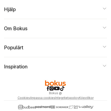
Hjälp
Om Bokus
Populärt
Inspiration
Bokus
@
Cookies
Anpassa cookies
Integritetspolicy
Köpvillkor