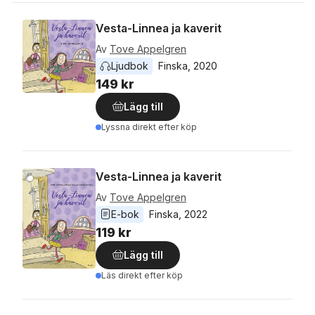
Vesta-Linnea ja kaverit
Av
Tove Appelgren
Ljudbok
Finska
, 
2020
149 kr
Lägg till
Lyssna direkt efter köp
Vesta-Linnea ja kaverit
Av
Tove Appelgren
E-bok
Finska
, 
2022
119 kr
Lägg till
Läs direkt efter köp