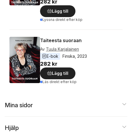
282 kr
Lägg till
Lyssna direkt efter köp
Taiteesta suoraan
Av
Tuula Karjalainen
E-bok
Finska
, 
2023
282 kr
Lägg till
Läs direkt efter köp
Mina sidor
Hjälp