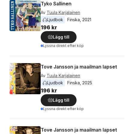
Tyko Sallinen
Av
Tuula Karjalainen
Ljudbok
Finska
, 
2021
196 kr
Lägg till
Lyssna direkt efter köp
Tove Jansson ja maailman lapset
Av
Tuula Karjalainen
Ljudbok
Finska
, 
2025
196 kr
Lägg till
Lyssna direkt efter köp
Tove Jansson ja maailman lapset