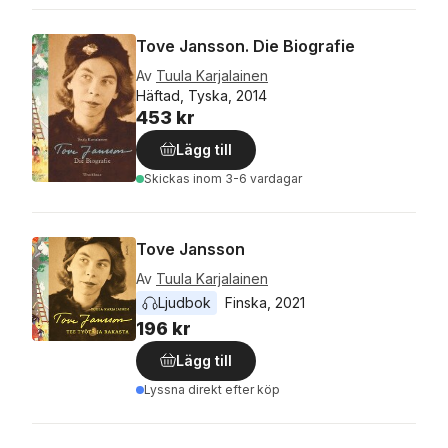
Tove Jansson. Die Biografie
Av
Tuula Karjalainen
Häftad, Tyska, 2014
453 kr
Lägg till
Skickas
inom 3-6 vardagar
Tove Jansson
Av
Tuula Karjalainen
Ljudbok
Finska
, 
2021
196 kr
Lägg till
Lyssna direkt efter köp