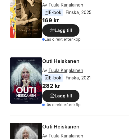
Av
Tuula Karjalainen
E-bok
Finska
, 
2025
169 kr
Lägg till
Läs direkt efter köp
Outi Heiskanen
Av
Tuula Karjalainen
E-bok
Finska
, 
2021
282 kr
Lägg till
Läs direkt efter köp
Outi Heiskanen
Av
Tuula Karjalainen