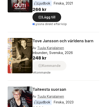
Ljudbok
Finska
, 
2021
266 kr
Lägg till
Lyssna direkt efter köp
Tove Jansson och världens barn
Av
Tuula Karjalainen
Inbunden, Svenska, 2026
248 kr
Kommande
Kommande
Taiteesta suoraan
Av
Tuula Karjalainen
Ljudbok
Finska
, 
2023