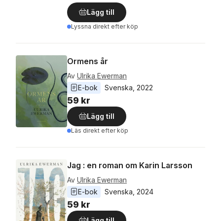
Lägg till
Lyssna direkt efter köp
Ormens år
Av
Ulrika Ewerman
E-bok
Svenska
, 
2022
59 kr
Lägg till
Läs direkt efter köp
Jag : en roman om Karin Larsson
Av
Ulrika Ewerman
E-bok
Svenska
, 
2024
59 kr
Lägg till