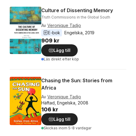
Culture of Dissenting Memory
Truth Commissions in the Global South
Av
Veronique Tadjo
E-bok
Engelska
, 
2019
909 kr
Lägg till
Läs direkt efter köp
Chasing the Sun: Stories from
Africa
Av
Veronique Tadjo
Häftad, Engelska, 2008
106 kr
Lägg till
Skickas
inom 5-8 vardagar