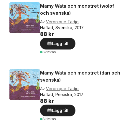
Mamy Wata och monstret (wolof
och svenska)
Av
Véronique Tadjo
Häftad, Svenska, 2017
88 kr
Lägg till
Skickas
Mamy Wata och monstret (dari och
svenska)
Av
Véronique Tadjo
Häftad, Persiska, 2017
88 kr
Lägg till
Skickas