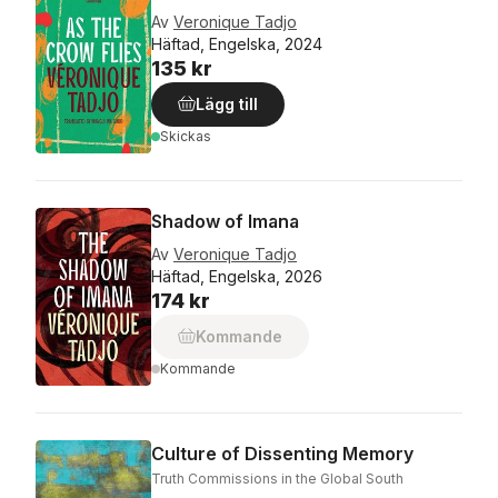
Av
Veronique Tadjo
Häftad, Engelska, 2024
135 kr
Lägg till
Skickas
Shadow of Imana
Av
Veronique Tadjo
Häftad, Engelska, 2026
174 kr
Kommande
Kommande
Culture of Dissenting Memory
Truth Commissions in the Global South