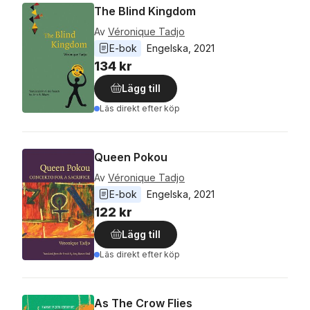
The Blind Kingdom
Av
Véronique Tadjo
E-bok
Engelska
, 
2021
134 kr
Lägg till
Läs direkt efter köp
Queen Pokou
Av
Véronique Tadjo
E-bok
Engelska
, 
2021
122 kr
Lägg till
Läs direkt efter köp
As The Crow Flies