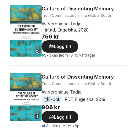
Culture of Dissenting Memory
Truth Commissions in the Global South
Av
Véronique Tadjo
Häftad, Engelska, 2020
756 kr
Lägg till
Skickas
inom 10-15 vardagar
Culture of Dissenting Memory
Truth Commissions in the Global South
Av
Veronique Tadjo
E-bok
PDF
, 
Engelska
, 
2019
906 kr
Lägg till
Läs direkt efter köp