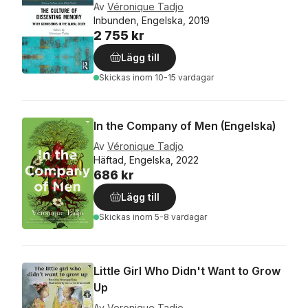
Av
Véronique Tadjo
Inbunden, Engelska, 2019
2 755 kr
Lägg till
Skickas
inom 10-15 vardagar
In the Company of Men (Engelska)
Av
Véronique Tadjo
Häftad, Engelska, 2022
686 kr
Lägg till
Skickas
inom 5-8 vardagar
Little Girl Who Didn't Want to Grow
Up
Av
Veronique Tadjo