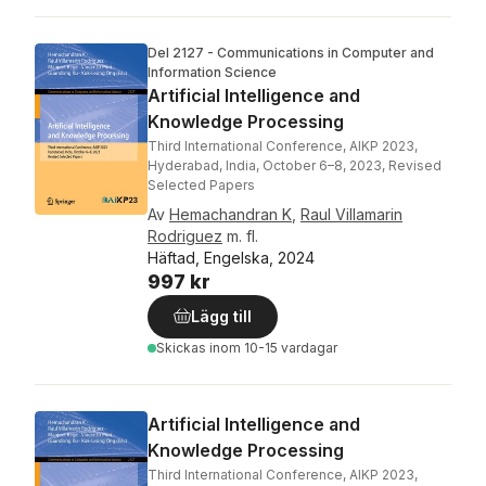
Del 2127 - Communications in Computer and
Information Science
Artificial Intelligence and
Knowledge Processing
Third International Conference, AIKP 2023,
Hyderabad, India, October 6–8, 2023, Revised
Selected Papers
Av
Hemachandran K
,
Raul Villamarin
Rodriguez
m. fl.
Häftad, Engelska, 2024
997 kr
Lägg till
Skickas
inom 10-15 vardagar
Artificial Intelligence and
Knowledge Processing
Third International Conference, AIKP 2023,