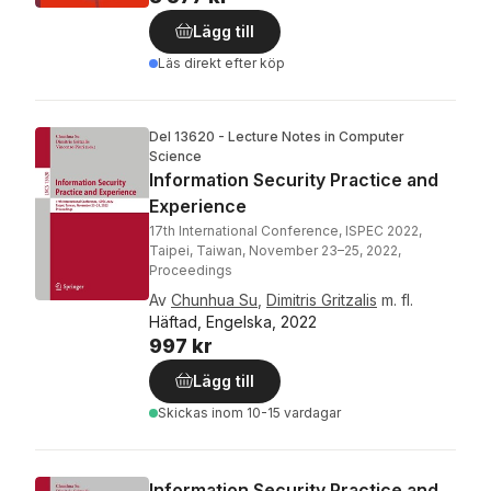
Lägg till
Läs direkt efter köp
Del 13620 - Lecture Notes in Computer
Science
Information Security Practice and
Experience
17th International Conference, ISPEC 2022,
Taipei, Taiwan, November 23–25, 2022,
Proceedings
Av
Chunhua Su
,
Dimitris Gritzalis
m. fl.
Häftad, Engelska, 2022
997 kr
Lägg till
Skickas
inom 10-15 vardagar
Information Security Practice and