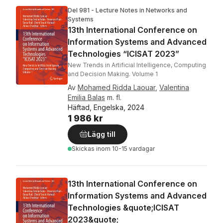
Del 981 - Lecture Notes in Networks and
Systems
13th International Conference on
Information Systems and Advanced
Technologies “ICISAT 2023”
New Trends in Artificial Intelligence, Computing
and Decision Making. Volume 1
Av
Mohamed Ridda Laouar
,
Valentina
Emilia Balas
m. fl.
Häftad, Engelska, 2024
1 986 kr
Lägg till
Skickas
inom 10-15 vardagar
13th International Conference on
Information Systems and Advanced
Technologies &quote;ICISAT
2023&quote;