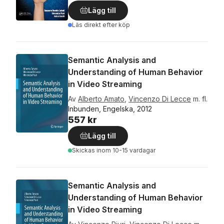
Lägg till
Läs direkt efter köp
Semantic Analysis and
Understanding of Human Behavior
in Video Streaming
Av
Alberto Amato
,
Vincenzo Di Lecce
m. fl.
Inbunden, Engelska, 2012
557 kr
Lägg till
Skickas
inom 10-15 vardagar
Semantic Analysis and
Understanding of Human Behavior
in Video Streaming