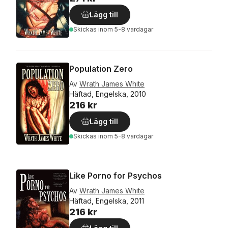
Lägg till
Skickas
inom 5-8 vardagar
Population Zero
Av
Wrath James White
Häftad, Engelska, 2010
216 kr
Lägg till
Skickas
inom 5-8 vardagar
Like Porno for Psychos
Av
Wrath James White
Häftad, Engelska, 2011
216 kr