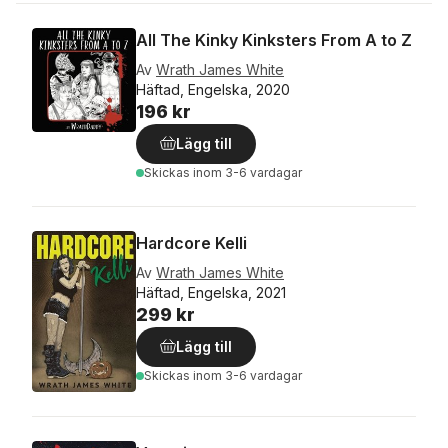
All The Kinky Kinksters From A to Z
Av
Wrath James White
Häftad, Engelska, 2020
196 kr
Lägg till
Skickas
inom 3-6 vardagar
Hardcore Kelli
Av
Wrath James White
Häftad, Engelska, 2021
299 kr
Lägg till
Skickas
inom 3-6 vardagar