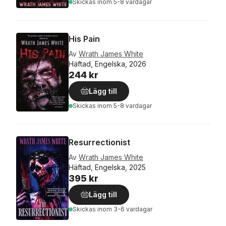
Skickas
inom 5-8 vardagar
His Pain
Av
Wrath James White
Häftad, Engelska, 2026
244 kr
Lägg till
Skickas
inom 5-8 vardagar
Resurrectionist
Av
Wrath James White
Häftad, Engelska, 2025
395 kr
Lägg till
Skickas
inom 3-6 vardagar