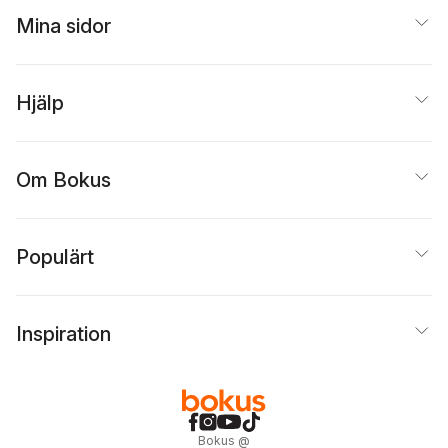
Mina sidor
Hjälp
Om Bokus
Populärt
Inspiration
Bokus
@