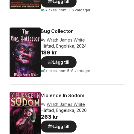
Lägg till
Skickas
inom 3-6 vardagar
Bug Collector
Av
Wrath James White
Häftad, Engelska, 2024
189 kr
Lägg till
Skickas
inom 5-8 vardagar
Violence In Sodom
Av
Wrath James White
Häftad, Engelska, 2026
263 kr
Lägg till