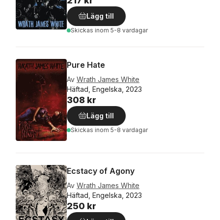
217 kr
Lägg till
Skickas
inom 5-8 vardagar
Pure Hate
Av
Wrath James White
Häftad, Engelska, 2023
308 kr
Lägg till
Skickas
inom 5-8 vardagar
Ecstacy of Agony
Av
Wrath James White
Häftad, Engelska, 2023
250 kr