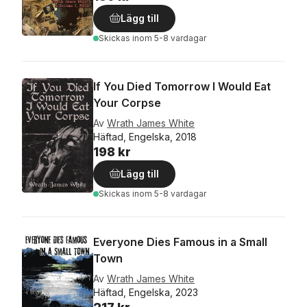
Lägg till
Skickas
inom 5-8 vardagar
If You Died Tomorrow I Would Eat
Your Corpse
Av
Wrath James White
Häftad, Engelska, 2018
198 kr
Lägg till
Skickas
inom 5-8 vardagar
Everyone Dies Famous in a Small
Town
Av
Wrath James White
Häftad, Engelska, 2023