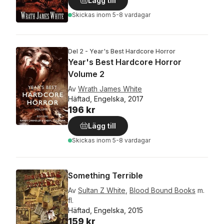
Lägg till
Skickas
inom 5-8 vardagar
Del 2 - Year's Best Hardcore Horror
Year's Best Hardcore Horror
Volume 2
Av
Wrath James White
Häftad, Engelska, 2017
196 kr
Lägg till
Skickas
inom 5-8 vardagar
Something Terrible
Av
Sultan Z White
,
Blood Bound Books
m.
fl.
Häftad, Engelska, 2015
159 kr