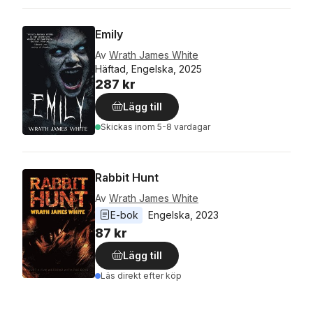
Emily
Av
Wrath James White
Häftad, Engelska, 2025
287 kr
Lägg till
Skickas
inom 5-8 vardagar
Rabbit Hunt
Av
Wrath James White
E-bok
Engelska
, 
2023
87 kr
Lägg till
Läs direkt efter köp