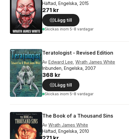
Häftad, Engelska, 2015
271 kr
Lägg till
Skickas
inom 5-8 vardagar
Teratologist - Revised Edition
Av
Edward Lee
,
Wrath James White
Inbunden, Engelska, 2007
368 kr
Lägg till
Skickas
inom 5-8 vardagar
The Book of a Thousand Sins
Av
Wrath James White
Häftad, Engelska, 2010
271 kr