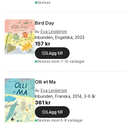
Skickas
Bird Day
Av
Eva Lindström
Inbunden, Engelska, 2023
157 kr
Lägg till
Skickas
inom 7-10 vardagar
Olli et Ma
Av
Eva Lindström
Inbunden, Franska, 2014, 3-6 år
361 kr
Lägg till
Skickas
inom 5-8 vardagar