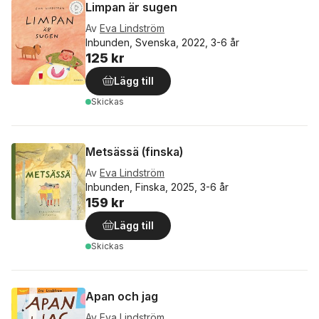
Limpan är sugen
Av
Eva Lindström
Inbunden, Svenska, 2022, 3-6 år
125 kr
Lägg till
Skickas
Metsässä (finska)
Av
Eva Lindström
Inbunden, Finska, 2025, 3-6 år
159 kr
Lägg till
Skickas
Apan och jag
Av
Eva Lindström