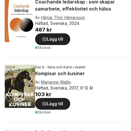
Coachande ledarskap : som skapar
samarbete, effektivitet och hälsa
Av
Hilmar Thór Hilmarsson
Häftad, Svenska, 2024
467 kr
Lägg till
Skickas
Del 4 - Nina och Karin i stallet
Kompisar och kusiner
Av
Marianne Wallin
Häftad, Svenska, 2017, 9-12 år
103 kr
Lägg till
Skickas