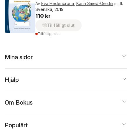
Av
Eva Hedencrona
,
Karin Smed-Gerdin
m. fl.
Svenska, 2019
110 kr
Tillfälligt slut
Tillfälligt slut
Mina sidor
Hjälp
Om Bokus
Populärt