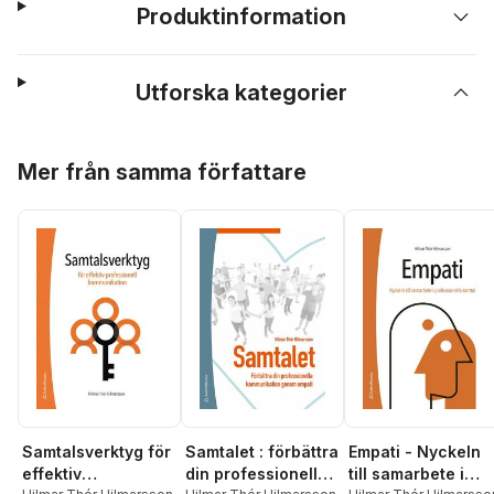
Produktinformation
Utforska kategorier
Hoppa över listan
Mer från samma författare
Samtalsverktyg för
Samtalet : förbättra
Empati - Nyckeln
effektiv
din professionella
till samarbete i