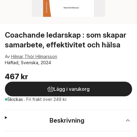
Coachande ledarskap : som skapar
samarbete, effektivitet och hälsa
Av
Hilmar Thór Hilmarsson
Häftad, Svenska, 2024
467 kr
Lägg i varukorg
Skickas
.
Fri frakt över 249 kr.
Beskrivning