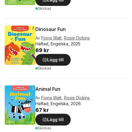
Skickas
Dinosaur Fun
Av
Fiona Watt
,
Rosie Dickins
Häftad, Engelska, 2025
69 kr
Lägg till
Skickas
Animal Fun
Av
Fiona Watt
,
Rosie Dickins
Häftad, Engelska, 2026
67 kr
Lägg till
Skickas