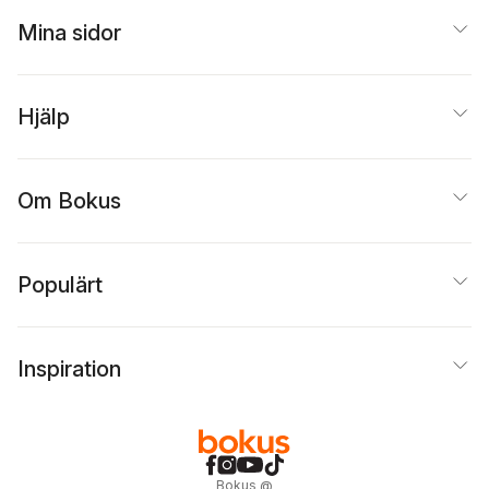
Mina sidor
Hjälp
Om Bokus
Populärt
Inspiration
Bokus
@