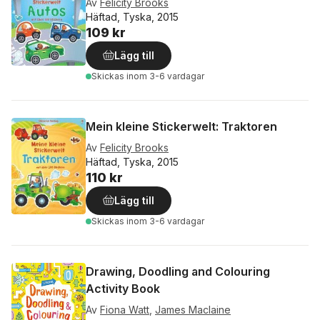
Av
Felicity Brooks
Häftad, Tyska, 2015
109 kr
Lägg till
Skickas
inom 3-6 vardagar
Mein kleine Stickerwelt: Traktoren
Av
Felicity Brooks
Häftad, Tyska, 2015
110 kr
Lägg till
Skickas
inom 3-6 vardagar
Drawing, Doodling and Colouring
Activity Book
Av
Fiona Watt
,
James Maclaine