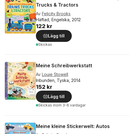
Trucks & Tractors
Av
Felicity Brooks
Häftad, Engelska, 2012
122 kr
Lägg till
Skickas
Meine Schreibwerkstatt
Av
Louie Stowell
Inbunden, Tyska, 2014
152 kr
Lägg till
Skickas
inom 3-6 vardagar
Meine kleine Stickerwelt: Autos