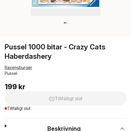
Pussel 1000 bitar - Crazy Cats
Haberdashery
Ravensburger
Pussel
199 kr
Tillfälligt slut
Tillfälligt slut
Beskrivning