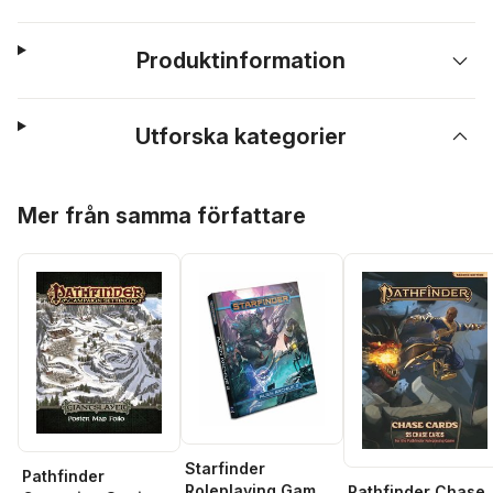
Produktinformation
Utforska kategorier
Hoppa över listan
Mer från samma författare
Starfinder
Pathfinder
Roleplaying Game:
Pathfinder Chase