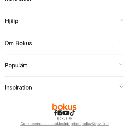
Hjälp
Om Bokus
Populärt
Inspiration
Bokus
@
Cookies
Anpassa cookies
Integritetspolicy
Köpvillkor