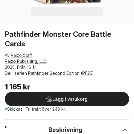
Pathfinder Monster Core Battle
Cards
Av
Paizo Staff
Paizo Publishing, LLC
2025, Från 16 år
Del i serien
Pathfinder Second Edition (PF2E)
1 165 kr
Lägg i varukorg
Skickas
.
Fri frakt över 249 kr.
Beskrivning