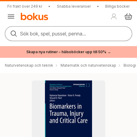
Fri frakt över 249 kr
•
Snabba leveranser
•
Billiga böcker
Sök bok, spel, pussel, penna...
Skapa nya rutiner – hälsoböcker upp till 50% →
Naturvetenskap och teknik
Matematik och naturvetenskap
Biologi