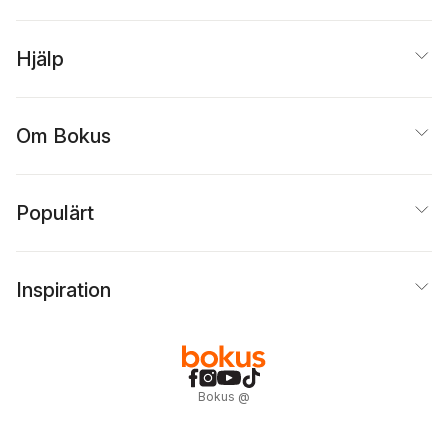
Hjälp
Om Bokus
Populärt
Inspiration
Bokus
@
Cookies
Anpassa cookies
Integritetspolicy
Köpvillkor