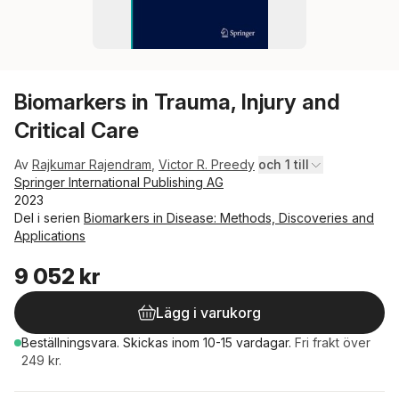
Biomarkers in Trauma, Injury and
Critical Care
Av
Rajkumar Rajendram
,
Victor R. Preedy
och 1 till
Springer International Publishing AG
2023
Del i serien
Biomarkers in Disease: Methods, Discoveries and
Applications
9 052 kr
Lägg i varukorg
Beställningsvara.
Skickas
inom 10-15 vardagar
.
Fri frakt över
249 kr.