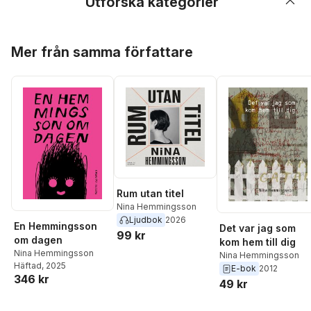
Utforska kategorier
Hoppa över listan
Mer från samma författare
Rum utan titel
Nina Hemmingsson
Ljudbok
2026
En Hemmingsson
Det var jag som
99 kr
om dagen
kom hem till dig
Nina Hemmingsson
Nina Hemmingsson
Häftad
, 2025
E-bok
2012
346 kr
49 kr