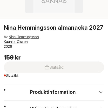
Nina Hemmingsson almanacka 2027
Av
Nina Hemmingsson
Kaunitz-Olsson
2026
159 kr
Slutsåld
Slutsåld
Produktinformation