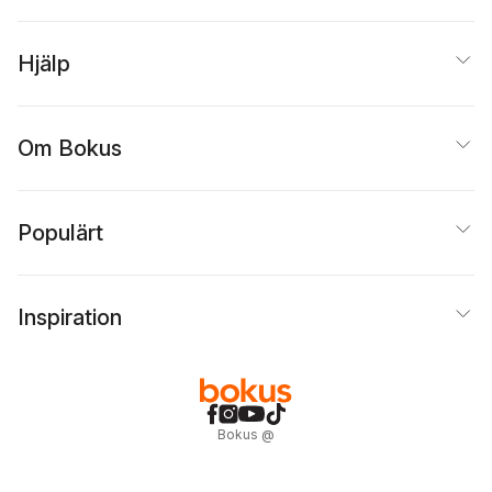
Hjälp
Om Bokus
Populärt
Inspiration
Bokus
@
Cookies
Anpassa cookies
Integritetspolicy
Köpvillkor