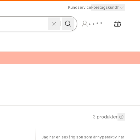
Kundservice
Företagskund?
3
produkter
Jag har en sexårig son som är hyperaktiv, har